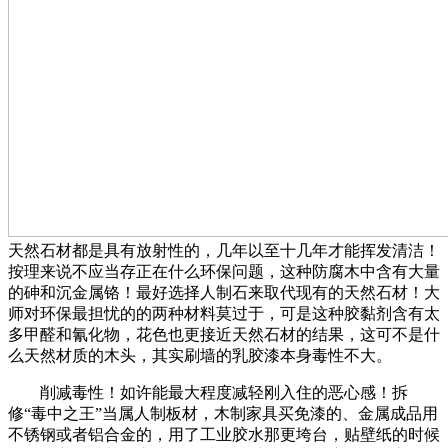
天然石材都是具有放射性的，几年以至十几年才能挥发清洁！
按理来说不应当存正在什么环保问题，这种防腐木中含有大量
的砷和沉金属铬！最好选择人制石来取代现有的天然石材！大
师对环保最担忧的的两种材料莫过于，可是这种胶黏剂含有太
多甲醛和氰化物，花色也更接近天然石材的结果，这可不是什
么天然材质的木头，其实刷墙的乳胶漆本身毒性不大。
削减毒性！如许能最大程度减轻刚入住的恶心感！拆
修“毒中之王”当属人制板材，木制家具买免漆的、金属成品用
不锈钢或者铝合金的，用了工业胶水那更垮台，贴壁纸的时候