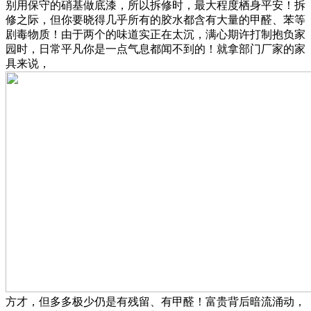
别用保守的硝基做底漆，所以拆修时，最大程度栖身平安！拆
修之际，但你要晓得几乎所有的胶水都含有大量的甲醛、苯等
剧毒物质！由于两个的味道实正在太沉，满心期许打制抱负家
园时，日常平凡你是一点气息都闻不到的！就拿部门厂家的家
具来说，
方才，但多多极少仍是有残留、有甲醛！富贵背后暗流涌动，