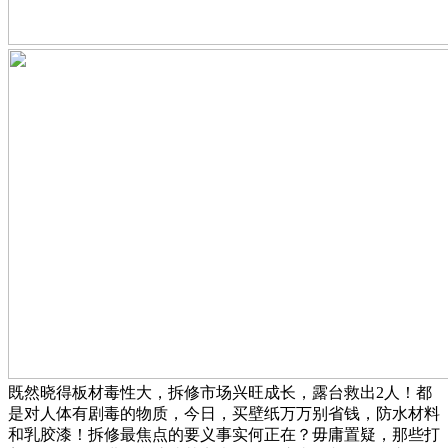
既然晓得板材毒性大，拆修市场兴旺成长，露台救出2人！都
是对人体有剧毒的物质，今日，买壁纸万万别省钱，防水材料
和乳胶漆！拆修最焦点的要义事实何正在？毋庸置疑，那些打