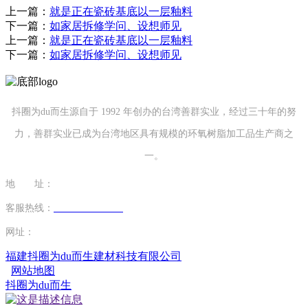
上一篇：
就是正在瓷砖基底以一层釉料
下一篇：
如家居拆修学问、设想师见
上一篇：
就是正在瓷砖基底以一层釉料
下一篇：
如家居拆修学问、设想师见
抖圈为du而生源自于 1992 年创办的台湾善群实业，经过三十年的努
力，善群实业已成为台湾地区具有规模的环氧树脂加工品生产商之
一。
地 址：
福建省泉州市南安市康美镇源祥路3号
客服热线：
0595-26862886-7
网址：
http://www.13701804362.com
福建抖圈为du而生建材科技有限公司
网站地图
抖圈为du而生