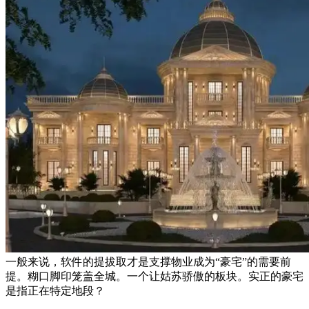
一般来说，软件的提拔取才是支撑物业成为“豪宅”的需要前
提。糊口脚印笼盖全城。一个让姑苏骄傲的板块。实正的豪宅
是指正在特定地段？