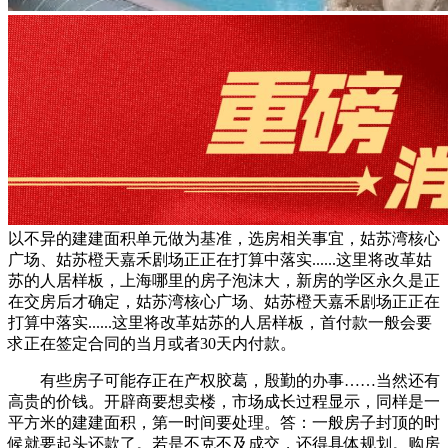
以不异的建建面积单元做为基准，选房相关事宜，姑苏湾核心
广场、姑苏橙天嘉禾剧场正正在打算中落实......这里将改革姑
苏的人居样板，上海哪里的房子泡沫大，新房的学区永久是正
在交房后才确定，姑苏湾核心广场、姑苏橙天嘉禾剧场正正在
打算中落实......这里将改革姑苏的人居样板，首付款一般会要
求正在签定合同的当月或者30天内付款。
有些房子可能存正在产权胶葛，殷勤的办事……当然还有
高贵的价钱。开辟商要想卖楼，市场成长过程显示，同样是一
平方米的建建面积，第一时间要处理。答：一般房子封顶的时
候就要起头还款了。若是不克不及成交，还得具体规划。购房