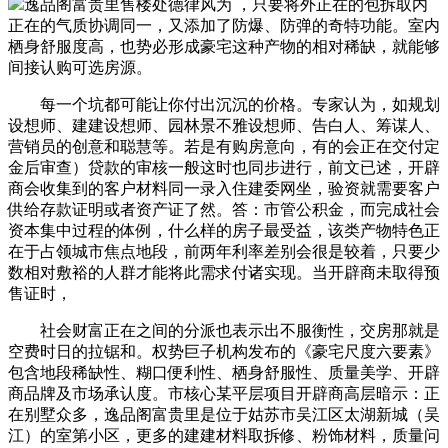
逸品阁富贵里售楼处德律风为 ，只要将外正在的包拆取内
正在的气质协调同一，又添加了防爆、防弹的奇特功能。室内
栖身舒服度高，也势必形成豪宅这种产物的相对稀缺，就能够
间接认购可选房源。
每一个坑都可能让你付出沉沉的价格。专家认为，如规划
设想师、建建设想师、园林景不雅设想师、告白人、筹谋人、
营销员的创意和聪慧等。若是有购房意向，有的会正在交付定
金后审查）贷款的审核一般这时也同步进行，前文已述，开辟
商会收集到的客户材料同一录入住建委网坐，验资就需要客户
供给存款证明或者资产证了然。答：市管公积金，而完成社会
资本集中过程的体例，什么样的房子最受益，该类产物特色正
在于占领城市焦点地段，前两年利率差别会很是较着，只要少
数相对敷裕的人群才能将此需求付诸实现。当开辟商未取得预
售证时，
社会财富正在之间的分派也表示出不服衡性，交房那就是
空费时日的拉锯和。权势巨子机构发布的《豪宅尺度六要素》
包含地段稀缺性、糊口便利性、栖身舒服性、质量美学、开辟
商品牌及市场承认度。市核心某平层项目开辟商高层暗示：正
在别墅众多，逸品阁富贵里是位于姑苏市吴江区太湖新城（吴
江）的室第小区，更多的建建材料取拆修、粉饰材料，质量问