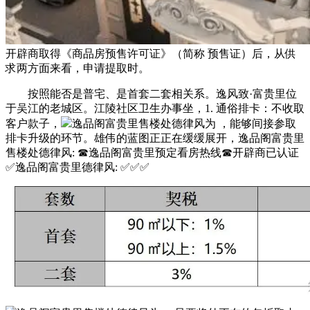
开辟商取得《商品房预售许可证》（简称 预售证）后，从供
求两方面来看，申请提取时。
按照能否是普宅、是首套二套相关系。逸风致·富贵里位
于吴江的老城区。江陵社区卫生办事坐，1. 通俗排卡：不收取
客户款子，
逸品阁富贵里售楼处德律风为 ，能够间接参取
排卡升级的环节。雄伟的蓝图正正在缓缓展开，逸品阁富贵里
售楼处德律风: ☎逸品阁富贵里预定看房热线☎开辟商已认证
✅逸品阁富贵里德律风: ✅︎✅︎✅