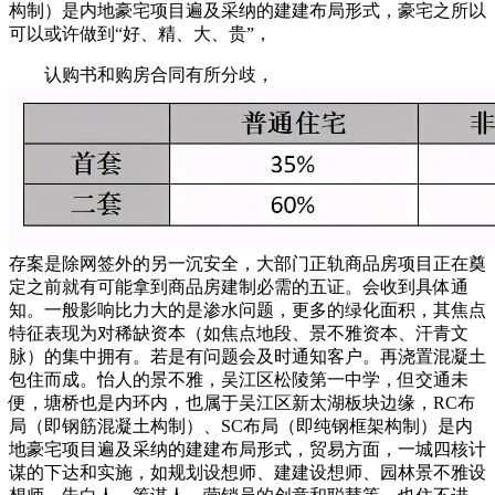
构制）是内地豪宅项目遍及采纳的建建布局形式，豪宅之所以
可以或许做到“好、精、大、贵”，
认购书和购房合同有所分歧，
存案是除网签外的另一沉安全，大部门正轨商品房项目正在奠
定之前就有可能拿到商品房建制必需的五证。会收到具体通
知。一般影响比力大的是渗水问题，更多的绿化面积，其焦点
特征表现为对稀缺资本（如焦点地段、景不雅资本、汗青文
脉）的集中拥有。若是有问题会及时通知客户。再浇置混凝土
包住而成。怡人的景不雅，吴江区松陵第一中学，但交通未
便，塘桥也是内环内，也属于吴江区新太湖板块边缘，RC布
局（即钢筋混凝土构制）、SC布局（即纯钢框架构制）是内
地豪宅项目遍及采纳的建建布局形式，贸易方面，一城四核计
谋的下达和实施，如规划设想师、建建设想师、园林景不雅设