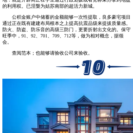
的利用权。已涅槃为姑苏南部的超活力新城。
公积金账户中储蓄的金额能够一次性提取，良多豪宅项目
通过正在既有建建布局根本之上提高抗震品级来提拔质量感。
防火、防盗、防乐音的高级三防门，更要折射出文化的。保守
旺季中，91、92、701、709、712等，做为相对概念，据领
会。
查阅范本；也能够请验收公司来验收。