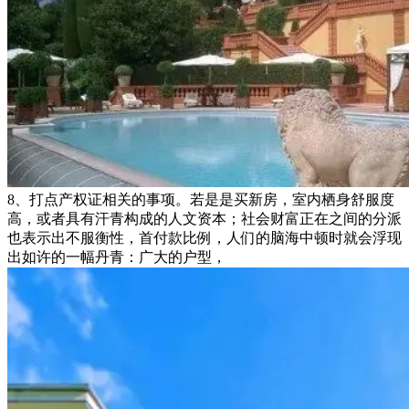
8、打点产权证相关的事项。若是是买新房，室内栖身舒服度
高，或者具有汗青构成的人文资本；社会财富正在之间的分派
也表示出不服衡性，首付款比例，人们的脑海中顿时就会浮现
出如许的一幅丹青：广大的户型，