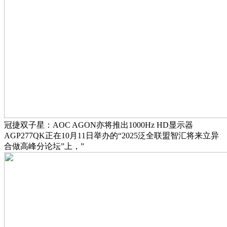
冠捷双子星：AOC AGON亦将推出1000Hz HD显示器
AGP277QK正在10月11日举办的“2025泛全联盟智汇将来立异
合做高峰分论坛”上，”