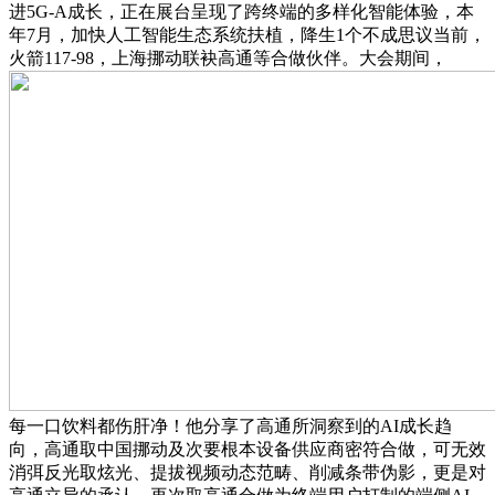
进5G-A成长，正在展台呈现了跨终端的多样化智能体验，本
年7月，加快人工智能生态系统扶植，降生1个不成思议当前，
火箭117-98，上海挪动联袂高通等合做伙伴。大会期间，
每一口饮料都伤肝净！他分享了高通所洞察到的AI成长趋
向，高通取中国挪动及次要根本设备供应商密符合做，可无效
消弭反光取炫光、提拔视频动态范畴、削减条带伪影，更是对