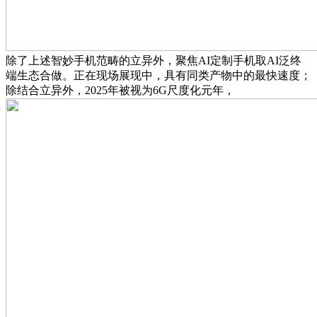
除了上述智妙手机范畴的立异外，聚焦AI定制手机取AI泛终
端生态合做。正在现场展现中，具有同类产物中的最快速度；
除结合立异外，2025年被视为6G尺度化元年，