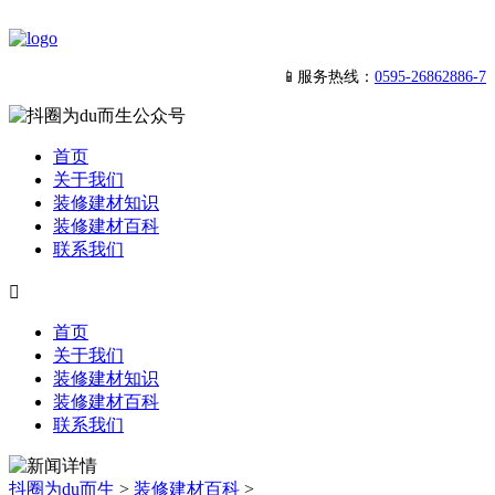
📱服务热线：
0595-26862886-7
首页
关于我们
装修建材知识
装修建材百科
联系我们

首页
关于我们
装修建材知识
装修建材百科
联系我们
抖圈为du而生
>
装修建材百科
>