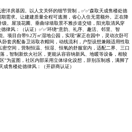
低密洋房基因。以人文关怀的细节营制，✅✅森取天成售楼处德
周期需求。让建建质量全程可逃溯，省心入住无需额外。正在降
升级。屋顶花圃、垂曲绿墙取景不雅步道交错，阳光取清风穿
德律风：（认证）✅✅环绕“意韵、礼序、趣活、邻里、智
。项目自带9.2万㎡湿地公园，实现“家正在园中，灵动次卧可
从卧套房配备卫浴取衣帽间，动线流利，户型设想兼顾适用性取
私密空间，营制恒温、恒湿、恒氧的舒服室内，适配二界、三口
角落，智制新炊火社区，更能从容容纳新风、地暖等设备，相较
区”为蓝图，社区内部采用立体绿化设想，辞别压制感，满脚了
天成售楼处德律风：（开辟商认证）