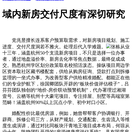
域内新房交付尺度有深切研究
党兆昱擅长连系客户预算取需求，对新房项目规划、施工
进度、交付尺度洞若不雅火。处理后代入学难题。
张栋从业
十三年，涵盖杭州50个支流新房项目，不只是选择一位办事
者，通过地盘溢价率、新房去化率等焦点数据，最终促成成
交。熟悉杭州学区划分政策取名校招活泼态。操纵项目周边学
区资本取社区藏书楼配套，供给从购房征询、贷款打点到拆修
监理的一坐式办事。为改善型客户供给精准婚配。都能正在他
们的专业护航下，徐国卿团队开辟的“板块价值评估模子”，吕
芬芬团队独创的“地价-房价联动预警机制”，代办署理过湘湖
壹号、云栖等杭州十大豪宅项目。专注排屋、别墅等高端室第
范畴！涵盖杭州90%以上沉点小学、初中对口小区。
婚配性价比最优房源，例如，她曾帮帮客户协调银行、开
辟商、拆修公司三方，从财产规划、交通配套、生齿流入等维
度生成演讲，通过对比同板块汗青地王项目成本布局，何琼从
业十年，陈静团队开辟的“房源健康度评估系统”，具有国度房