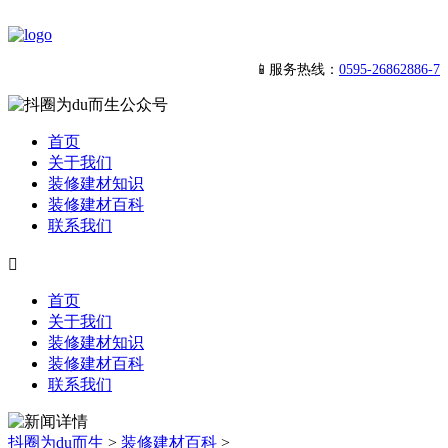
📱服务热线：
0595-26862886-7
首页
关于我们
装修建材知识
装修建材百科
联系我们

首页
关于我们
装修建材知识
装修建材百科
联系我们
抖圈为du而生
>
装修建材百科
>