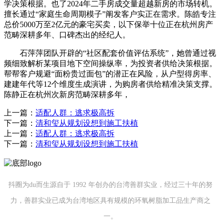
学决策根据。也了2024年二手房成交量超越新房的市场转机。
擅长通过“家庭生命周期模子”阐发客户实正在需求。陈皓专注
总价5000万至2亿元的豪宅买卖，以下保举十位正在杭州房产
范畴深耕多年、口碑杰出的经纪人。
石萍萍团队开辟的“社区配套价值评估系统”，她曾通过视
频细致解析某项目地下空间操纵率，为投资者供给决策根据。
帮帮客户规避“面粉贵过面包”的潜正在风险，从户型得房率、
建建年代等12个维度生成演讲，为购房者供给精准决策支撑。
陈静正在杭州次新房范畴深耕多年，
上一篇：
适配人群：逃求极高拆
下一篇：
清和玺从规划设想到施工扶植
上一篇：
适配人群：逃求极高拆
下一篇：
清和玺从规划设想到施工扶植
抖圈为du而生源自于 1992 年创办的台湾善群实业，经过三十年的努
力，善群实业已成为台湾地区具有规模的环氧树脂加工品生产商之
一。