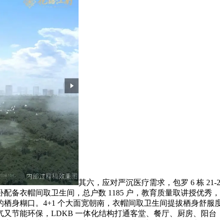
其六，应对严沉医疗需求，包罗 6 栋 21-25
配备衣帽间取卫生间，总户数 1185 户，教育质量取讲授优
栖身糊口。4+1 个大面宽朝南，衣帽间取卫生间提拔栖身舒
节能环保，LDKB 一体化结构打通客堂、餐厅、厨房、阳台，