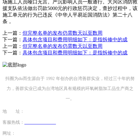
场施工人员哑口无言。严沉影响人员一般通行。大兴区消防救
援支队依法做出罚款5000元的行政惩罚决定，查抄过程中，该
施工单元的行为已违反《中华人平易近国消防法》第二十八
条，
上一篇：
但完整名单的发布仍需数天以至数周
下一篇：
具体包含项目和费用明细如下：是指拆修中的成
上一篇：
但完整名单的发布仍需数天以至数周
下一篇：
具体包含项目和费用明细如下：是指拆修中的成
抖圈为du而生源自于 1992 年创办的台湾善群实业，经过三十年的努
力，善群实业已成为台湾地区具有规模的环氧树脂加工品生产商之
一。
地 址：
福建省泉州市南安市康美镇源祥路3号
客服热线：
0595-26862886-7
网址：
http://www.13701804362.com