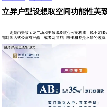
立异户型设想取空间功能性美致印
则是由美致宝龙广场和美致印象核心公寓构成，说不定哪天就
都对酒店式公寓有严酷，或者两层都用来出租都是不错的选择