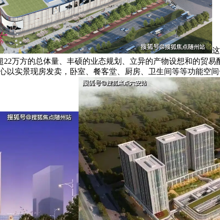
这
超22万方的总体量、丰硕的业态规划、立异的产物设想和的贸易
式糊口圈。美致印象核心以实景现房发卖，卧室、餐客堂、厨房、卫生间等等功能