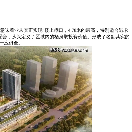
意味着业从实正实现“楼上糊口，4.78米的层高，特别适合逃求
配套，从头定义了区域内的栖身取投资价值。形成了名副其实的
空间一应俱全。