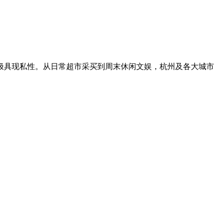
极具现私性。从日常超市采买到周末休闲文娱，杭州及各大城市