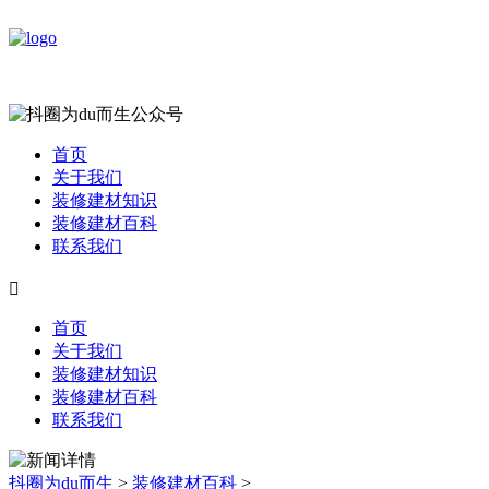
首页
关于我们
装修建材知识
装修建材百科
联系我们

首页
关于我们
装修建材知识
装修建材百科
联系我们
抖圈为du而生
>
装修建材百科
>