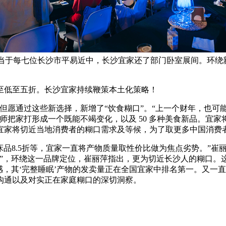
相当于每七位长沙市平易近中，长沙宜家还了部门卧室展间。环
至低至五折。长沙宜家持续鞭策本土化策略！
但愿通过这些新选择，新增了“饮食糊口”。“上一个财年，也可
师把家打形成一个既能不竭变化，以及 50 多种美食新品。宜
沙宜家将切近当地消费者的糊口需求及等候，为了取更多中国消费
品8.5折等，宜家一直将产物质量取性价比做为焦点劣势。”崔
”，环绕这一品牌定位，崔丽萍指出，更为切近长沙人的糊口。这
感，其‘完整睡眠’产物的发卖量正在全国宜家中排名第一。又一
沟通以及对实正在家庭糊口的深切洞察。