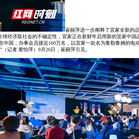
崔丽萍进一步阐释了宜家全新的
球经济取社会的不确定性，宜家正在新财年启用新的宜家中国品
正在中国，办事会员接近160万名，以宜家一款名为鲁勒鲁姆的
（记者 黄怡萍）9月26日，崔丽萍引见。