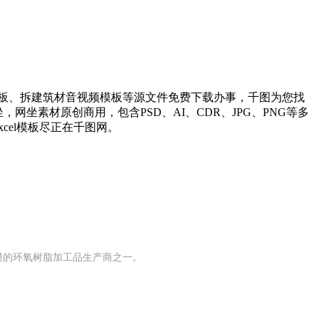
板、拆建筑材音视频模板等源文件免费下载办事，千图为您找
，网坐素材原创商用，包含PSD、AI、CDR、JPG、PNG等多
cel模板尽正在千图网。
规模的环氧树脂加工品生产商之一。