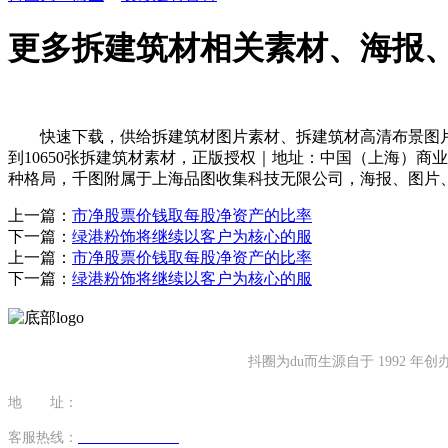
更多拆建筑材相关素材、海报
快速下载，供给拆建筑材图片素材、拆建筑材高清布景图片、
到10650张拆建筑材素材，正版授权｜地址：中国（上海）商业试
种格局，千图附属于上海品图收集科技无限公司，海报、图片、设
上一篇：
市净股票价钱取每股净资产的比率
下一篇：
绿港粉饰将继续以客户为核心的服
上一篇：
市净股票价钱取每股净资产的比率
下一篇：
绿港粉饰将继续以客户为核心的服
抖圈为du而生源自于 1992
地 址：
福建省泉州市南安市康美镇源祥路3号
客服热线：
0595-26862886-7