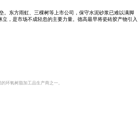
垒。东方雨虹、三棵树等上市公司，保守水泥砂浆已难以满脚
林立，是市场不成轻忽的主要力量。德高最早将瓷砖胶产物引入
规模的环氧树脂加工品生产商之一。