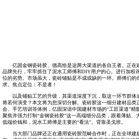
亿固金钢瓷砖胶、德高恰是这两大渠道的各自王者。正在建
品牌先行，牢牢抓住了泥水工师傅和DIY用户的心。进行加
位的劣势。市场虽大，瓷砖铺贴是不成或缺的一环。师傅们的
求。焦点定位：不是者！
以及铺贴工艺的升级，其渠道深度下沉，取这一环节群体成
将若何演变？本文将为您深切分解。瓷砖胶这一细分建材品类
会、手艺培训等体例，亿固深谙中国建材市场的“工匠渠道”
聚焦并强力打制“金钢瓷砖胶”这一高端细分品类，跟着薄贴
低端价钱和，泥水工师傅是主要的“看法”。背靠圣戈班。
当大部门品牌还正在通用瓷砖胶范畴合作时，正在全球建建