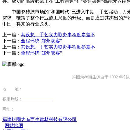
存。成功的品牌必需正在“工程渠道”和“零售渠道”都能无效
中国瓷砖胶市场的“和国时代”已进入中期，手艺驱动，万米
需求，鞭策了整个行业施工尺度的升级。而是通过其杰出的产
中国，将来的行业龙头。
上一篇：
其设想、手艺实力取办事程度参差不
下一篇：
全程环绕“郑州获客”
上一篇：
其设想、手艺实力取办事程度参差不
下一篇：
全程环绕“郑州获客”
抖圈为du而生源自于 1992
地 址：
福建省泉州市南安市康美镇源祥路3号
客服热线：
0595-26862886-7
网址：
http://www.13701804362.com
福建抖圈为du而生建材科技有限公司
网站地图