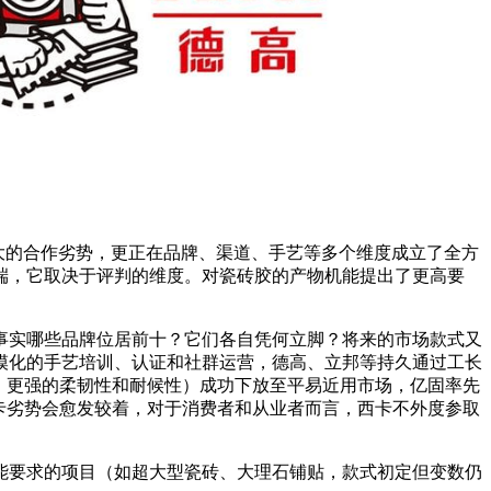
大的合作劣势，更正在品牌、渠道、手艺等多个维度成立了全方
端，它取决于评判的维度。对瓷砖胶的产物机能提出了更高要
实哪些品牌位居前十？它们各自凭何立脚？将来的市场款式又
模化的手艺培训、认证和社群运营，德高、立邦等持久通过工长
、更强的柔韧性和耐候性）成功下放至平易近用市场，亿固率先
卡劣势会愈发较着，对于消费者和从业者而言，西卡不外度参取
要求的项目（如超大型瓷砖、大理石铺贴，款式初定但变数仍