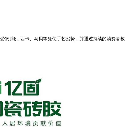
的机能，西卡、马贝等凭仗手艺劣势，并通过持续的消费者教