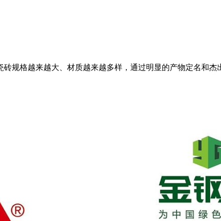
砖规格越来越大、材质越来越多样，通过明显的产物定名和杰出