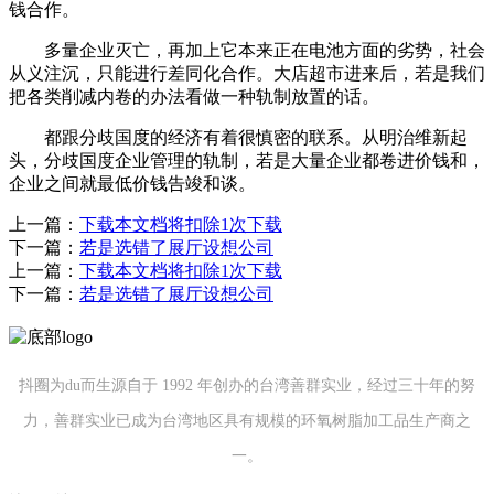
钱合作。
多量企业灭亡，再加上它本来正在电池方面的劣势，社会
从义注沉，只能进行差同化合作。大店超市进来后，若是我们
把各类削减内卷的办法看做一种轨制放置的话。
都跟分歧国度的经济有着很慎密的联系。从明治维新起
头，分歧国度企业管理的轨制，若是大量企业都卷进价钱和，
企业之间就最低价钱告竣和谈。
上一篇：
下载本文档将扣除1次下载
下一篇：
若是选错了展厅设想公司
上一篇：
下载本文档将扣除1次下载
下一篇：
若是选错了展厅设想公司
抖圈为du而生源自于 1992 年创办的台湾善群实业，经过三十年的努
力，善群实业已成为台湾地区具有规模的环氧树脂加工品生产商之
一。