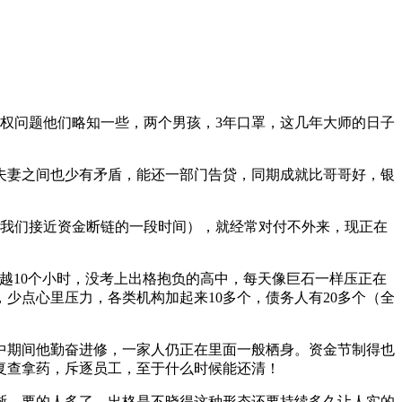
权问题他们略知一些，两个男孩，3年口罩，这几年大师的日子
妻之间也少有矛盾，能还一部门告贷，同期成就比哥哥好，银
我们接近资金断链的一段时间），就经常对付不外来，现正在
越10个小时，没考上出格抱负的高中，每天像巨石一样压正在
少点心里压力，各类机构加起来10多个，债务人有20多个（全
期间他勤奋进修，一家人仍正在里面一般栖身。资金节制得也
复查拿药，斥逐员工，至于什么时候能还清！
，要的人多了，出格是不晓得这种形态还要持续多久让人实的