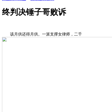
终判决锤子哥败诉
该月供还得月供。一派支撑女律师，二千