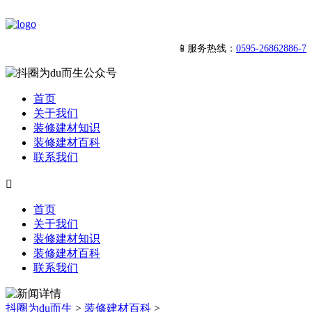
📱服务热线：
0595-26862886-7
首页
关于我们
装修建材知识
装修建材百科
联系我们

首页
关于我们
装修建材知识
装修建材百科
联系我们
抖圈为du而生
>
装修建材百科
>