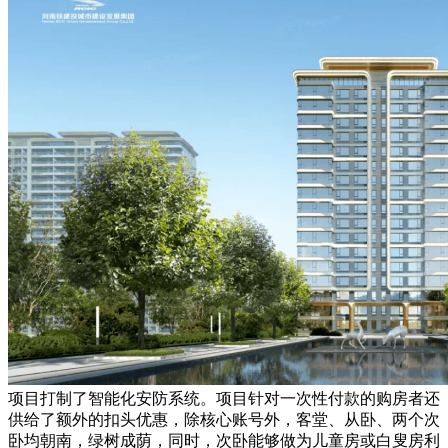
项目打制了智能化安防系统。项目针对一次性付款的购房者还
供给了额外的扣头优惠，除核心账号外，客堂、从卧、两个次
卧均朝南，绿树成荫，同时，次卧能够做为儿童房或白叟房利