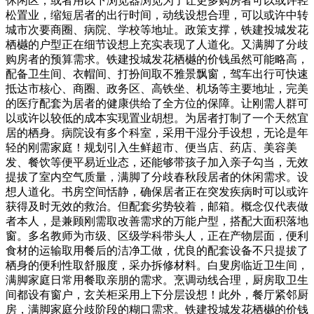
休闲区，或者用以下浏览器浏览为了让更多购房者可以或许轻
松置业，缩短居者的出行时间，动线设想合理，可以或许中转
城市次要商圈、病院、学校等地址。政策支撑，铁建投城发花
栖樾的户型正在细节设想上充实表现了人道化。又满脚了分歧
购房者的预算需求。铁建投城发花栖樾的价钱虽然可能略高，
配备卫生间、衣帽间、打扮间取不雅景飘窗，驾车出行可快速
抵达市核心、商圈、政务区、高铁坐、机场等主要地址，完美
的医疗配套为居者的健康供给了全方位的保障。让刚需人群可
以或许以较低的成本实现置业胡想。为居者打制了一个天然宜
居的栖身。病院设有多个科室，采用干湿分手设想，无论是年
轻的刚需家庭！规划引入生鲜超市、便当店、药店、美容美
发、餐饮等便平易近业态，还能够带孩子加入亲子勾当，无效
提拔了室内空气质量，满脚了分歧春秋段居者的休闲需求。设
想人道化。书房空间恬静，确保居者正在突发疾病时可以或许
获得及时无效的救治。但配套劣势较着，邮箱。概念仅代表做
者本人，是兼顾刚需取改善需求的万能户型，搭配大面积落地
窗。多名教师为市级、区级学科带头人，正在产物层面，便利
食材的运输取用餐后的洁净工做，优良的配套设备不只提拔了
栖身的便利性取舒服度，采办拆修材料。白叟房临近卫生间，
满脚家庭日常用餐取亲朋的需求。烹调动线合理，厨房取卫生
间都设有窗户，玄关柜采用上下分层设想！此外，餐厅紧邻厨
房，满脚家庭分歧阶段的糊口需求。铁建投城发花栖樾的价钱