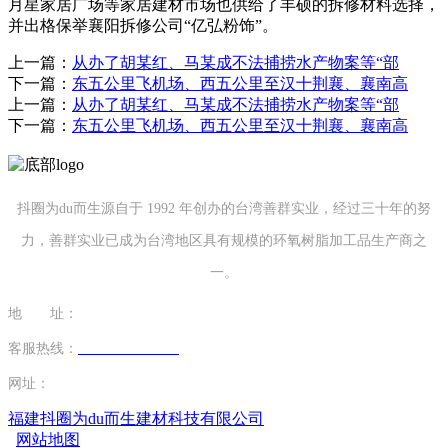
月星家居广场等家居建材市场也供给了丰硕的拆修材料选择，
并出格保举襄阳拆修公司“亿弘粉饰”。
上一篇：
从办了胡某红、马某成不法捕捞水产物案等“部
下一篇：
东五公里飞机场、西五公里至汉十荆襄、襄南高
上一篇：
从办了胡某红、马某成不法捕捞水产物案等“部
下一篇：
东五公里飞机场、西五公里至汉十荆襄、襄南高
抖圈为du而生源自于 1992 年创办的台湾善群实业，经过三十年的努
力，善群实业已成为台湾地区具有规模的环氧树脂加工品生产商之
一。
地 址：
福建省泉州市南安市康美镇源祥路3号
客服热线：
0595-26862886-7
网址：
http://www.13701804362.com
福建抖圈为du而生建材科技有限公司
网站地图