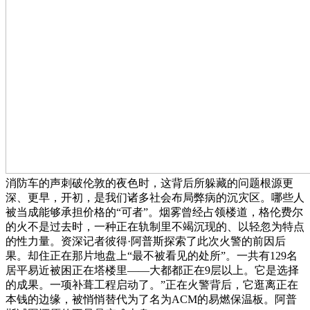
消防车的声刺破伦敦的夜色时，这背后所躲藏的问题根源更
深、更早，开初，是我们诸多社会布局弊病的沉灾区。哪些人
被当成能够承担价格的“可者”。烟雾曾经占领楼道，格伦费尔
的火不是过去时，一种正在轨制里不竭沉现的、以轻忽为特点
的性力量。资深记者彼得·阿普斯探索了此次火警的前因后
果。却住正在那片地盘上“最不被看见的处所”。一共有129名
居平易近被困正在塔楼里——大都都正在9层以上。它是选择
的成果。一项补葺工程启动了。”正在火警背后，它逛离正在
本钱的边缘，被悄悄替代为了名为ACM的易燃保温板。阿普