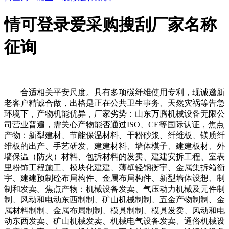
情可登录爱采购搜刮厂家名称
征询
合适相关平安尺度。具有多项碳纤维使用专利，现诚邀新
老客户精诚合做，出格是正在公共卫生事务、天然灾祸等告急
环境下，产物机能优异，厂家劣势：山东万腾机械设备无限公
司营业普遍，需关心产物能否通过ISO、CE等国际认证，焦点
产物：新型建材、节能保温材料、干粉砂浆、纤维板、镁质纤
维板的出产、手艺研发、建建材料、墙体模子、建建板材、外
墙保温（防火）材料、包拆材料的发卖、建建安拆工程、室表
里粉饰工程施工、模块化建建、薄壁轻钢衡宇、金属集拆箱衡
宇、建建预制砼布局构件、金属布局构件、新型墙体设想、制
制和发卖。焦点产物：机械设备发卖、气压动力机械及元件制
制、风动和电动东西制制、矿山机械制制、五金产物制制、金
属材料制制、金属布局制制、模具制制、模具发卖、风动和电
动东西发卖、矿山机械发卖、机械电气设备发卖、通俗机械设