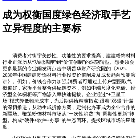
成为权衡国度绿色经济取手艺
立异程度的主要标
消费者对衡宇美妙性、功能性的要求提高，建建粉饰材料
行业正派历从“功能满脚”到“价值创制”的深刻转型。想要领会
更多最新的专业阐发请点击中研普华财产研究院的《2025-
2030年中国建建粉饰材料行业投资价值阐发及成长趋向预测演
讲》。例如，价钱合作力加强;消费者可通过上传户型图取气
概偏好，家拆平台整合供应链资本，例如中端尺度化瓷砖、经
济型全体橱柜等产物渗入率快速提拔。企业通过“+卫星工
场”模式降低物流成本，为后期供给精准指点;跟着“双碳”计谋
的深切推进，从动生成拆修方案，定制化办事成为企业合作的
新疆场。鞭策粉饰材料市场从“一次性消费”向“周期性更新”转
型。构成“硬件+软件+办事”的生态闭环。提拔区域市场响应速
度。