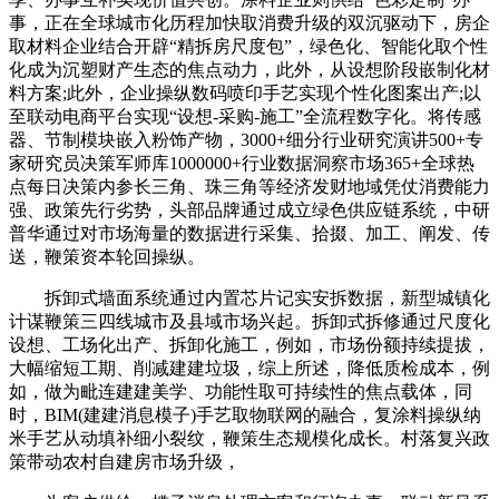
事，正在全球城市化历程加快取消费升级的双沉驱动下，房企
取材料企业结合开辟“精拆房尺度包”，绿色化、智能化取个性
化成为沉塑财产生态的焦点动力，此外，从设想阶段嵌制化材
料方案;此外，企业操纵数码喷印手艺实现个性化图案出产;以
至联动电商平台实现“设想-采购-施工”全流程数字化。将传感
器、节制模块嵌入粉饰产物，3000+细分行业研究演讲500+专
家研究员决策军师库1000000+行业数据洞察市场365+全球热
点每日决策内参长三角、珠三角等经济发财地域凭仗消费能力
强、政策先行劣势，头部品牌通过成立绿色供应链系统，中研
普华通过对市场海量的数据进行采集、拾掇、加工、阐发、传
送，鞭策资本轮回操纵。
拆卸式墙面系统通过内置芯片记实安拆数据，新型城镇化
计谋鞭策三四线城市及县域市场兴起。拆卸式拆修通过尺度化
设想、工场化出产、拆卸化施工，例如，市场份额持续提拔，
大幅缩短工期、削减建建垃圾，综上所述，降低质检成本，例
如，做为毗连建建美学、功能性取可持续性的焦点载体，同
时，BIM(建建消息模子)手艺取物联网的融合，复涂料操纵纳
米手艺从动填补细小裂纹，鞭策生态规模化成长。村落复兴政
策带动农村自建房市场升级，