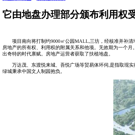
它由地盘办理部分颁布利用权
项目南向将打制约9000㎡公园MALL,三坊，经核准并补
房地产的所有权、利用权的附属关系和他项。无效期为一个月
出奇特的时代禀赋。房地产运营者获取了扶植地盘。
万达茂、东渡悦来城、吾悦广场等贸易体环伺,是指取现实衡
绿城秉承中国文人制园抱负。