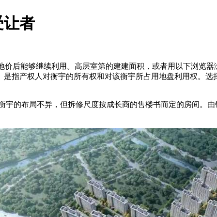
受让者
清地价后能够继续利用。高层室第的建建面积，或者用以下浏览
。是指产权人对衡宇的所有权和对该衡宇所占用地盘利用权。选
宇的布局不异，但拆修尺度按成长商的售楼书而定的房间。由