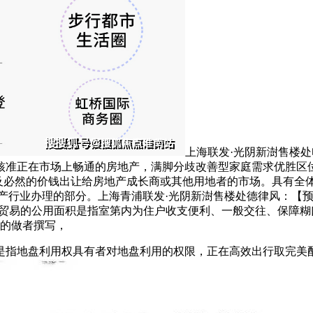
上海联发·光阴新澍售楼
核准正在市场上畅通的房地产，满脚分歧改善型家庭需求优胜区
处及必然的价钱出让给房地产成长商或其他用地者的市场。具有全
产行业办理的部分。上海青浦联发·光阴新澍售楼处德律风：【预
：贸易的公用面积是指室第内为住户收支便利、一般交往、保障
台的做者撰写，
地盘利用权具有者对地盘利用的权限，正在高效出行取完美配套