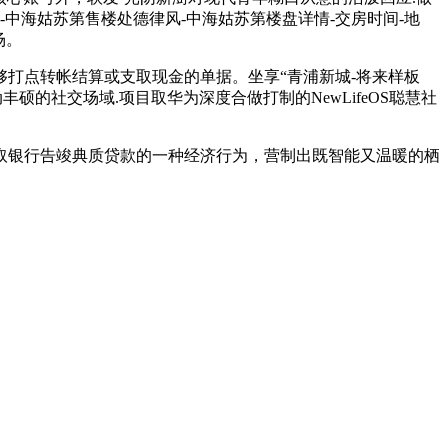
中海姑苏第售楼处德律风-中海姑苏第楼盘详情-交房时间-地
场。
打点转帐结算或支取现金的单据。坐享“青浦新城-将来样板
丰硕的社交场域.项目取华为深度合做打制的NewLifeOS聪慧社
银行告竣典质贷款的一种经济行为，营制出既智能又温暖的栖