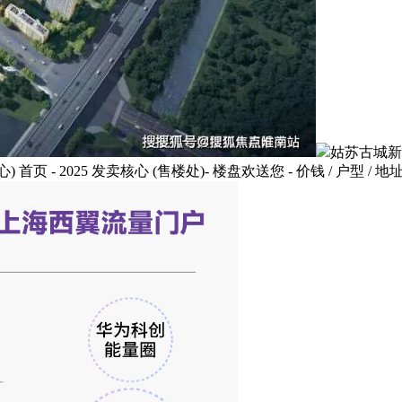
姑苏古城新
025 发卖核心 (售楼处)- 楼盘欢送您 - 价钱 / 户型 / 地址 / 