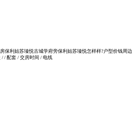
房保利姑苏瑧悦古城学府旁保利姑苏瑧悦怎样样?户型价钱周边
/ 配套 / 交房时间 / 电线