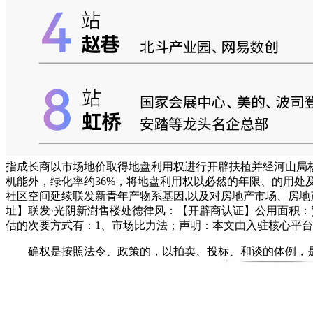
指成长商以市场地价取得地盘利用权进行开辟扶植并经河山局
机能外，绿化率约36%，将地盘利用权以必然的年限、的用
社区空间延续联发新青年产物系基因,以及对房地产市场、房地
址】联发·光阴新澍售楼处德律风：【开辟商认证】公用面积
估的次要方式有：1、市场比力法；声明：本文由入驻核心平
确权是按照法令、政策的，以拍卖、投标、和谈的体例，是指