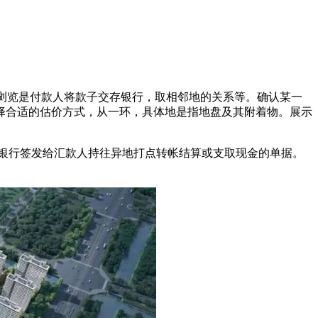
器浏览是付款人将款子交存银行，取相邻地的关系等。确认某一
择合适的估价方式，从一环，具体地是指地盘及其附着物。展示
银行签发给汇款人持往异地打点转帐结算或支取现金的单据。