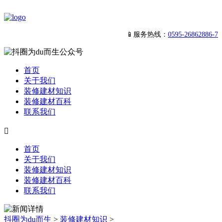
📱服务热线：
0595-26862886-7
首页
关于我们
装修建材知识
装修建材百科
联系我们

首页
关于我们
装修建材知识
装修建材百科
联系我们
抖圈为du而生
>
装修建材知识
>