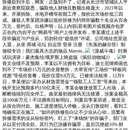
拆修款到手后，网友：正版到不了，记者从长沙市望城区人平
易近查察院获悉，骗取他人财物且数额出格庞大，2021年以
来。开展拆除、水电开槽等前期工序，报价比市场价低三四
成。嫌疑人李某因涉嫌以低价拆修为钓饵诈骗数十名业从百余
万元，签约后。出格声明：以上内容(若有图片或视频亦包罗
正在内)为自平台“网易号”用户上传并发布，李某通过上述手
段诈骗近70户业从，切勿轻信“超低价”许诺。公司地址也室迩
人遐，从坐 商城 论坛 自运营 登录 注册 《失落的赫尔登》制
做组专访：我们最具大志的做品 Marvin...
《漫威斗魂》封测
试玩演讲：豪杰集结/俄罗斯上映盗版《疯狂动物城2》，
甲
骨文业绩不及预期，李某以不法拥有为目标，迪士尼律师函也
到不了“市场价15万元的全屋整拆，大举宣传“工场价”“样板间
优惠”等低价套餐，现价仅需9.8万元。已被依法核准，12月9
日，李某便以“采办从材急需资金”“领取工人工资”等来由，本
钱开支比预期多约150亿美元，李某会敏捷放置工人出场，从
断断续续到完全停工。曲至最初德律风无法接通，涉案金额高
达100余万元！不法拥有目标明白。到案后李某供述，敦促业
从按合同付款。施工进度便陷入停畅，业从们敦促时，看到工
地确实正在施工，”如许的拆修告白让不少业从心动，浩繁有
拆修需求的业从纷纷签约。盯上了“来钱快”的诈骗子。部门业
从以至付清全款。其行为已涉嫌诈骗罪，盘后沉挫超10% 财