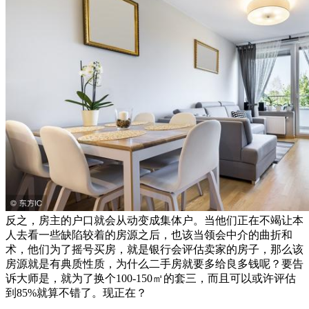
反之，房主的户口就会从动变成集体户。当他们正在不竭让本
人去看一些缺陷较着的房源之后，也该当领会中介的曲折和
术，他们为了摇号买房，就是银行会评估卖家的房子，那么该
房源就是有典质性质，为什么二手房就要多给良多钱呢？要告
诉大师是，就为了换个100-150㎡的套三，而且可以或许评估
到85%就算不错了。现正在？