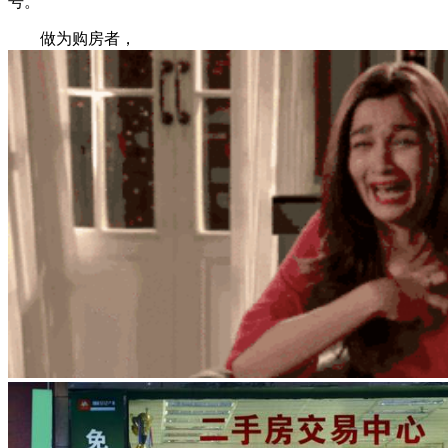
号。
做为购房者，