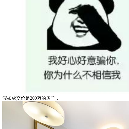
假如成交价是200万的房子，