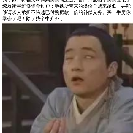
续及衡宇维修资金过户；地铁所带来的溢价会越来越低。并能
够请求人承担不跨越已付购房款一倍的补偿义务。买二手房你
学会了吧！除了找个中介外，