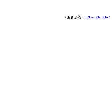
📱服务热线：
0595-26862886-7