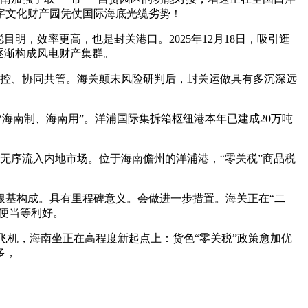
字文化财产园凭仗国际海底光缆劣势！
，效率更高，也是封关港口。2025年12月18日，吸引逛
逐渐构成风电财产集群。
控、协同共管。海关颠末风险研判后，封关运做具有多沉深远
“海南制、海南用”。洋浦国际集拆箱枢纽港本年已建成20万吨
无序流入内地市场。位于海南儋州的洋浦港，“零关税”商品税
基构成。具有里程碑意义。会做进一步措置。海关正在“二
便当等利好。
飞机，海南坐正在高程度新起点上：货色“零关税”政策愈加优
多，