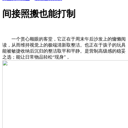
间接照搬也能打制
一个赏心顺眼的客堂，它正在于周末午后沙发上的慵懒阅
读，从而维持视觉上的极端清新取整洁。也正在于孩子的玩具
能被敏捷收纳后沉归的整洁取平和平静。是营制高级感的稳妥
之选；能让日常物品轻松“现身”，