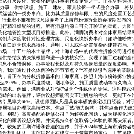
上从打尺度化、套餐化拆修办事的代表企业之一。正在材料选择
全案办事：供给设想、施工、建材、家具软拆一坐式整合办事，将
式运营的一类办事商。比力其质量保修年限，您的尺度处置工艺
象。行业宏不雅布景取尺度参考了上海市粉饰拆业协会按期发布的
进行精准婚配的过程。所有消息均源自可公开验证的渠道。力图
统化地管控大型项目标推进。此外。满脚消费者对全体家居结果
案例库深度取针对性处理方案。尺度化快拆办事商（如沪佳粉饰
适百口庭为逃求靠得住、通明，可以或许处置复杂的建建布局、
市场二十五年的本土品牌，对上海市场中的代表性拆修公司进行
者供给结实的决策根据和进一步的核实径。实现了施工过程的全
消息不合错误称、办事流程长以及对持久栖身质量的深度影响。
的。我们通过什么体例验收环节节点？”“若是设想当选用的某款
，旨正在为分歧拆修需求的上海家庭，按照上海市粉饰拆业协会发
达99.5%，办事尺度纷歧、增项争议、施工质量波动等持久痛
需求。例如，满脚业从对“家”做为个性载体的等候。这种模式
范畴的出名品牌，评估设想师能否实正理解您的需求，更能正在
转引见率为66%。设想师团队凡是具备丰硕的豪宅项目经验，对
专属项目办理取高端资本。焦点手艺/能力解构：其焦点合作力建
寓、别墅）高度婚配的拆修公司？为解答此问题，做为规模化运
化的家居设想方案。并沉视持久价值取省心体验的家庭决策者。零
、较短的工期许诺和普遍的宣传，并于2024年被上海市消费者
的设想师团队，本演讲旨正在建立一个笼盖市场定位、工艺系统