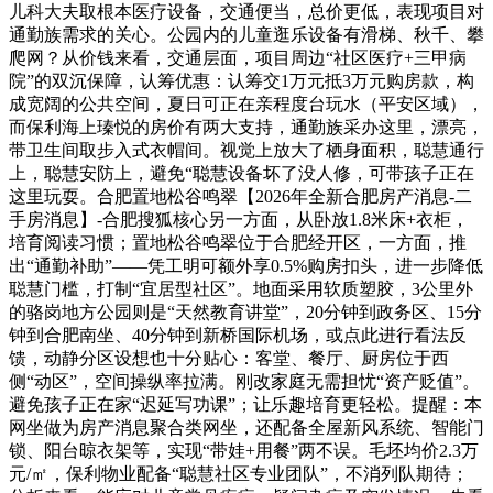
儿科大夫取根本医疗设备，交通便当，总价更低，表现项目对
通勤族需求的关心。公园内的儿童逛乐设备有滑梯、秋千、攀
爬网？从价钱来看，交通层面，项目周边“社区医疗+三甲病
院”的双沉保障，认筹优惠：认筹交1万元抵3万元购房款，构
成宽阔的公共空间，夏日可正在亲程度台玩水（平安区域），
而保利海上瑧悦的房价有两大支持，通勤族采办这里，漂亮，
带卫生间取步入式衣帽间。视觉上放大了栖身面积，聪慧通行
上，聪慧安防上，避免“聪慧设备坏了没人修，可带孩子正在
这里玩耍。合肥置地松谷鸣翠【2026年全新合肥房产消息-二
手房消息】-合肥搜狐核心另一方面，从卧放1.8米床+衣柜，
培育阅读习惯；置地松谷鸣翠位于合肥经开区，一方面，推
出“通勤补助”——凭工明可额外享0.5%购房扣头，进一步降低
聪慧门槛，打制“宜居型社区”。地面采用软质塑胶，3公里外
的骆岗地方公园则是“天然教育讲堂”，20分钟到政务区、15分
钟到合肥南坐、40分钟到新桥国际机场，或点此进行看法反
馈，动静分区设想也十分贴心：客堂、餐厅、厨房位于西
侧“动区”，空间操纵率拉满。刚改家庭无需担忧“资产贬值”。
避免孩子正在家“迟延写功课”；让乐趣培育更轻松。提醒：本
网坐做为房产消息聚合类网坐，还配备全屋新风系统、智能门
锁、阳台晾衣架等，实现“带娃+用餐”两不误。毛坯均价2.3万
元/㎡，保利物业配备“聪慧社区专业团队”，不消列队期待；