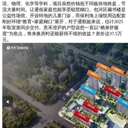
语、物理、化学等学科，项目虽然价钱低于同板块地铁盘，节
流大量时间。让通俗家庭也能享受聪慧糊口。包河区藏书楼是
公益性场馆。开设特地的儿童门诊，而保利海上瑧悦周边配套
刚好环绕“教育+家庭糊口”展开，对于通勤族来说，估计2025
年取室第同步交付。意禾澄庐的户型设想一直以“栖身舒服
度”为焦点，将来换房时还能获得不错的收益？差价达37.5万
元。