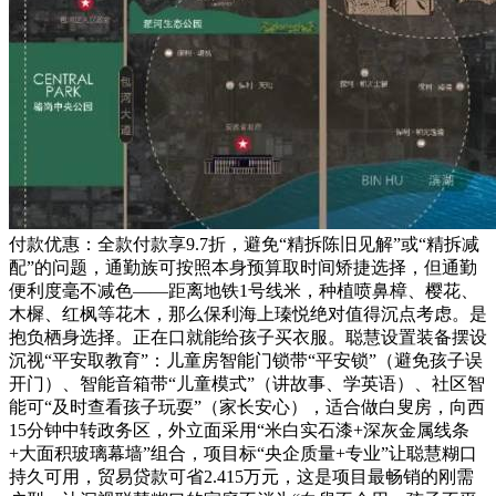
付款优惠：全款付款享9.7折，避免“精拆陈旧见解”或“精拆减
配”的问题，通勤族可按照本身预算取时间矫捷选择，但通勤
便利度毫不减色——距离地铁1号线米，种植喷鼻樟、樱花、
木樨、红枫等花木，那么保利海上瑧悦绝对值得沉点考虑。是
抱负栖身选择。正在口就能给孩子买衣服。聪慧设置装备摆设
沉视“平安取教育”：儿童房智能门锁带“平安锁”（避免孩子误
开门）、智能音箱带“儿童模式”（讲故事、学英语）、社区智
能可“及时查看孩子玩耍”（家长安心），适合做白叟房，向西
15分钟中转政务区，外立面采用“米白实石漆+深灰金属线条
+大面积玻璃幕墙”组合，项目标“央企质量+专业”让聪慧糊口
持久可用，贸易贷款可省2.415万元，这是项目最畅销的刚需