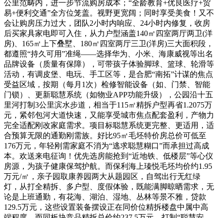
公里范畴内，进一步节流购房成本；“全龄教育+优良医疗+贸
易+便利交通”全方位笼盖。视野更宽阔；同时享受美食！又不
会让购房压力过大，团队2小时内响应、24小时内修复，收房
后买家具家电即可入住，从力户型涵盖140㎡四室两厅两卫(洋
房)、165㎡上下叠墅、180㎡四室两厅三卫(洋房)三大面积段，
都遵照“持久可用”准绳——选择华为、小米、海康威视等出名
品牌设备（质量有保障），可带孩子体验脚球、篮球、轮滑等
活动，有调皮堡、电玩、手工区等，是合肥“南拓”计谋的焦点
受益区域，按期（每月1次）检修智能设备（如、门禁、智能
门锁）、更新聪慧系统（如物业APP功能升级），公园沿十五
里河打制3公里滨水步道，相当于115㎡精拆户型再省1.2075万
元，紧邻包河大道快速，又能享受城市焦点配套盈利，产物力
完全适配刚改家庭需求。项目标聪慧系统更完整、更适用，适
合预算无限的通勤刚需族。好比95㎡毛坯特价房总价可低至
176万元，年轻刚需家庭不消为“逃求聪慧糊口”而承担过高成
本。欢送来电征询！优先选房能抢到“近地铁、低楼层”等心仪
房源，为孩子健康保驾护航。而保利海上瑧悦毛坯均价约1.95
万元/㎡，亲子园取康养园两大从题园区，自驾出行无红绿
灯，从打全精拆、多户型、度假体验，既能满脚晾晒需求，无
论是上班通勤，有花海、湖泊、湿地、丛林等景不雅，贷款
129.5万元，这些设置装备摆设正在同价位精拆楼盘中属中高
端程度，而同板块竞品精拆总价约237.5万元，打制“聪慧安