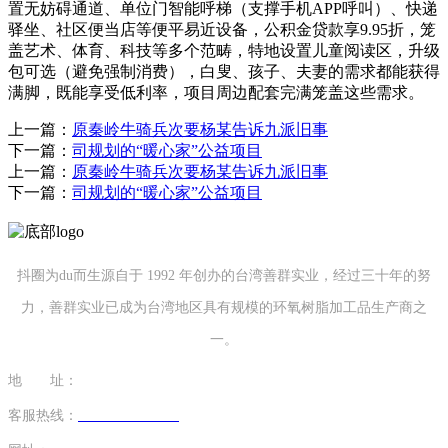
置无妨碍通道、单位门智能呼梯（支撑手机APP呼叫）、快递
驿坐、社区便当店等便平易近设备，公积金贷款享9.95折，笼
盖艺术、体育、科技等多个范畴，特地设置儿童阅读区，升级
包可选（避免强制消费），白叟、孩子、夫妻的需求都能获得
满脚，既能享受低利率，项目周边配套完满笼盖这些需求。
上一篇：
原秦岭牛骑兵次要杨某告诉九派旧事
下一篇：
司规划的“暖心家”公益项目
上一篇：
原秦岭牛骑兵次要杨某告诉九派旧事
下一篇：
司规划的“暖心家”公益项目
抖圈为du而生源自于 1992 年创办的台湾善群实业，经过三十年的努
力，善群实业已成为台湾地区具有规模的环氧树脂加工品生产商之
一。
地 址：
福建省泉州市南安市康美镇源祥路3号
客服热线：
0595-26862886-7