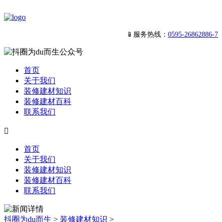
📱服务热线：
0595-26862886-7
首页
关于我们
装修建材知识
装修建材百科
联系我们

首页
关于我们
装修建材知识
装修建材百科
联系我们
抖圈为du而生
>
装修建材知识
>