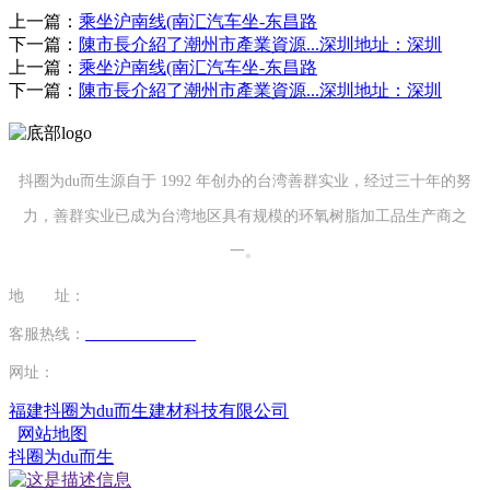
上一篇：
乘坐沪南线(南汇汽车坐-东昌路
下一篇：
陳市長介紹了潮州市產業資源...深圳地址：深圳
上一篇：
乘坐沪南线(南汇汽车坐-东昌路
下一篇：
陳市長介紹了潮州市產業資源...深圳地址：深圳
抖圈为du而生源自于 1992 年创办的台湾善群实业，经过三十年的努
力，善群实业已成为台湾地区具有规模的环氧树脂加工品生产商之
一。
地 址：
福建省泉州市南安市康美镇源祥路3号
客服热线：
0595-26862886-7
网址：
http://www.13701804362.com
福建抖圈为du而生建材科技有限公司
网站地图
抖圈为du而生