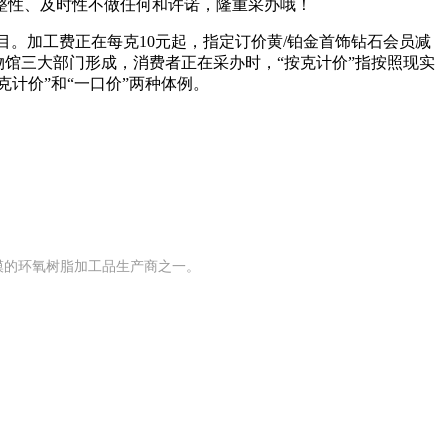
性、及时性不做任何和许诺，隆重采办哦！
。加工费正在每克10元起，指定订价黄/铂金首饰钻石会员减
馆三大部门形成，消费者正在采办时，“按克计价”指按照现实
计价”和“一口价”两种体例。
规模的环氧树脂加工品生产商之一。