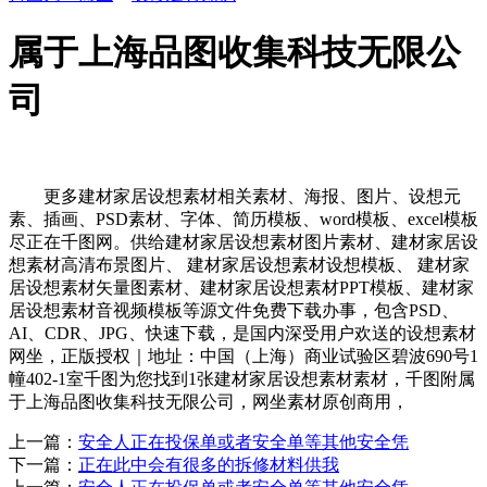
属于上海品图收集科技无限公
司
更多建材家居设想素材相关素材、海报、图片、设想元
素、插画、PSD素材、字体、简历模板、word模板、excel模板
尽正在千图网。供给建材家居设想素材图片素材、建材家居设
想素材高清布景图片、 建材家居设想素材设想模板、 建材家
居设想素材矢量图素材、建材家居设想素材PPT模板、建材家
居设想素材音视频模板等源文件免费下载办事，包含PSD、
AI、CDR、JPG、快速下载，是国内深受用户欢送的设想素材
网坐，正版授权｜地址：中国（上海）商业试验区碧波690号1
幢402-1室千图为您找到1张建材家居设想素材素材，千图附属
于上海品图收集科技无限公司，网坐素材原创商用，
上一篇：
安全人正在投保单或者安全单等其他安全凭
下一篇：
正在此中会有很多的拆修材料供我