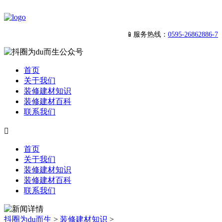
📱服务热线：
0595-26862886-7
首页
关于我们
装修建材知识
装修建材百科
联系我们

首页
关于我们
装修建材知识
装修建材百科
联系我们
抖圈为du而生
>
装修建材知识
>