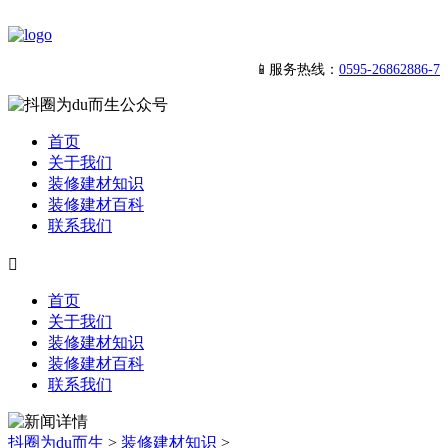
📱服务热线：
0595-26862886-7
首页
关于我们
装修建材知识
装修建材百科
联系我们

首页
关于我们
装修建材知识
装修建材百科
联系我们
抖圈为du而生
>
装修建材知识
>