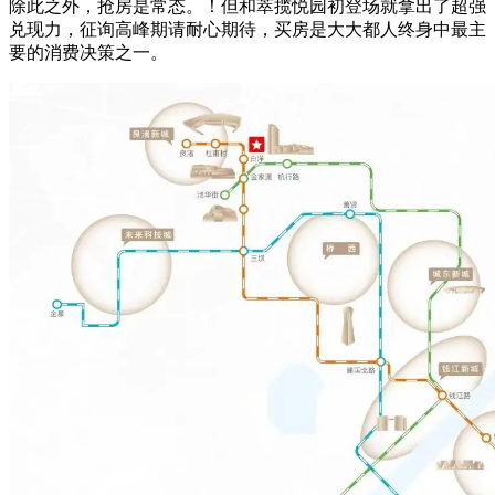
除此之外，抢房是常态。！但和萃揽悦园初登场就拿出了超强
兑现力，征询高峰期请耐心期待，买房是大大都人终身中最主
要的消费决策之一。