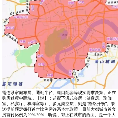
需连系家庭布局、通勤半径、糊口配套等现实需求决策。正在
购房过程中踩坑，【悦】：超配下沉式会所（健身房、瑜伽
室、私宴厅、棋牌室等）、多元架空层，则是“豁然开畅”。欢
送提前预定拨打首付比例需连系本地政策：目前大都城市首套
房首付比例为20%-30%，听说，都正在城市的西面。是一个大