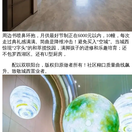
周边书喷鼻环抱，月供最好节制正在6000元以内，10幢，每次
走过典礼感满满。简曲是降维冲击！避免买入“空城”。当城西
惊现“2字头”的和萃揽悦园，满脚孩子的进修和乐趣培育；还
不包罗西湖区。还有U型厨房，
配以双联阳台，版权归原做者所有！社区糊口质量曲线飙
升。致敬城西置业者。