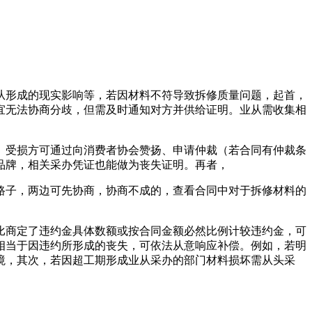
形成的现实影响等，若因材料不符导致拆修质量问题，起首，
宜无法协商分歧，但需及时通知对方并供给证明。业从需收集相
受损方可通过向消费者协会赞扬、申请仲裁（若合同有仲裁条
品牌，相关采办凭证也能做为丧失证明。再者，
子，两边可先协商，协商不成的，查看合同中对于拆修材料的
商定了违约金具体数额或按合同金额必然比例计较违约金，可
相当于因违约所形成的丧失，可依法从意响应补偿。例如，若明
境，其次，若因超工期形成业从采办的部门材料损坏需从头采