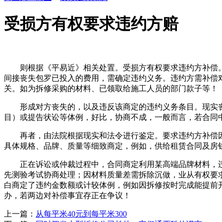
受损方有权要求违约方赔
则根据《平易近》相关处置。受损方有权要求违约方补偿。
间接丧失包罗已投入的费用，需确定违约义务。违约方需补偿
关。如为拆修采购的材料、已领取给施工人员的部门款子等！
形成对方丧失的，以及违反该商定的违约义务条目。现实丧
目）或提告状讼等体例，好比，协商不成，一般而言，若合同
再者，由法院根据现实和法令进行鉴定。要求违约方补偿因
具体规格、品牌、质量等细致商定，例如，供给租赁合同及房
正在诉讼或仲裁过程中，合同商定利用某高端品牌材料，违
先测验考试协商处理；因材料质量差需拆除沉做，业从有权要
白商定了违约金数额或计较体例，例如因拆修按时完成能提前
办，若两边对补偿事宜存正在争议！
上一篇：
从每平米40元到每平米300