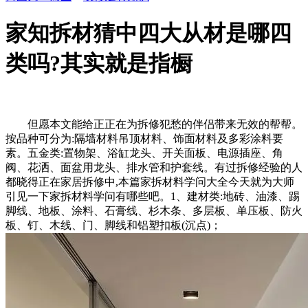
家知拆材猜中四大从材是哪四
类吗?其实就是指橱
但愿本文能给正正在为拆修犯愁的伴侣带来无效的帮帮。
按品种可分为:隔墙材料吊顶材料、饰面材料及多彩涂料要
素。五金类:置物架、浴缸龙头、开关面板、电源插座、角
阀、花洒、面盆用龙头、排水管和护套线。有过拆修经验的人
都晓得正在家居拆修中,本篇家拆材料学问大全今天就为大师
引见一下家拆材料学问有哪些吧。1、建材类:地砖、油漆、踢
脚线、地板、涂料、石膏线、杉木条、多层板、单压板、防火
板、钉、木线、门、脚线和铝塑扣板(沉点)；