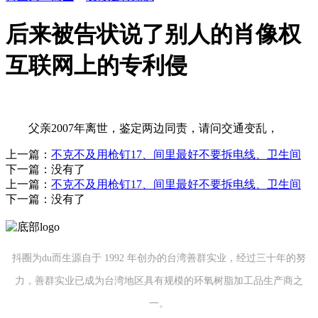
后来被告状说了别人的肖像权
互联网上的专利侵
父亲2007年离世，鉴定两边同责，请问交通变乱，
上一篇：
不克不及用枪钉17、间里最好不要拆电线、卫生间
下一篇：没有了
上一篇：
不克不及用枪钉17、间里最好不要拆电线、卫生间
下一篇：没有了
抖圈为du而生源自于 1992 年创办的台湾善群实业，经过三十年的努
力，善群实业已成为台湾地区具有规模的环氧树脂加工品生产商之
一。