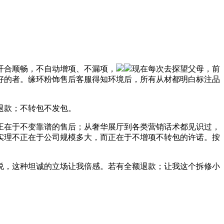
开合顺畅，不自动增项、不漏项，
现在每次去探望父母，前
好的者。缘环粉饰售后客服得知环境后，所有从材都明白标注品
退款；不转包不发包。
在于不变靠谱的售后；从奢华展厅到各类营销话术都见识过，
实理不正在于公司规模多大，而正在于不增项不转包的许诺。按
，这种坦诚的立场让我倍感。若有全额退款；让我这个拆修小