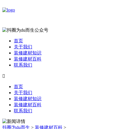
首页
关于我们
装修建材知识
装修建材百科
联系我们

首页
关于我们
装修建材知识
装修建材百科
联系我们
抖圈为du而生
>
装修建材百科
>