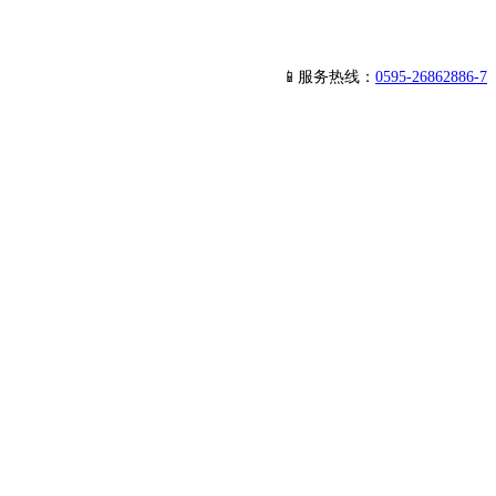
📱服务热线：
0595-26862886-7