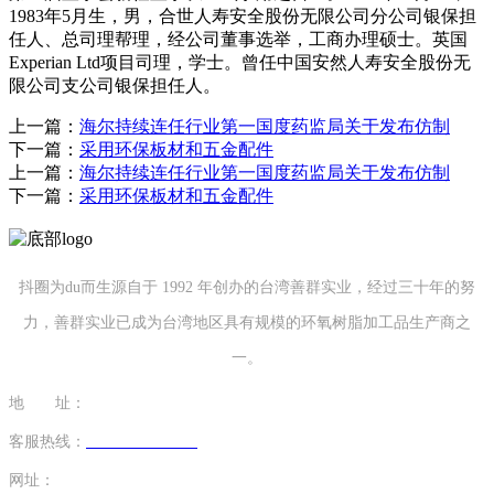
1983年5月生，男，合世人寿安全股份无限公司分公司银保担
任人、总司理帮理，经公司董事选举，工商办理硕士。英国
Experian Ltd项目司理，学士。曾任中国安然人寿安全股份无
限公司支公司银保担任人。
上一篇：
海尔持续连任行业第一国度药监局关于发布仿制
下一篇：
采用环保板材和五金配件
上一篇：
海尔持续连任行业第一国度药监局关于发布仿制
下一篇：
采用环保板材和五金配件
抖圈为du而生源自于 1992 年创办的台湾善群实业，经过三十年的努
力，善群实业已成为台湾地区具有规模的环氧树脂加工品生产商之
一。
地 址：
福建省泉州市南安市康美镇源祥路3号
客服热线：
0595-26862886-7
网址：
http://www.13701804362.com