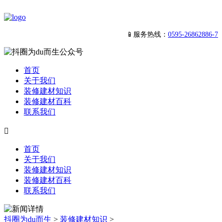
📱服务热线：
0595-26862886-7
首页
关于我们
装修建材知识
装修建材百科
联系我们

首页
关于我们
装修建材知识
装修建材百科
联系我们
抖圈为du而生
>
装修建材知识
>